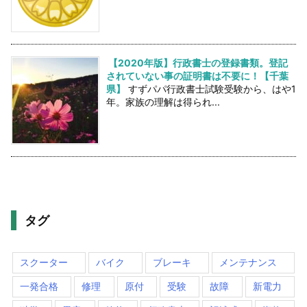
【2020年版】行政書士の登録書類。登記
されていない事の証明書は不要に！【千葉
県】
すずパパ行政書士試験受験から、はや1
年。家族の理解は得られ...
タグ
スクーター
バイク
ブレーキ
メンテナンス
一発合格
修理
原付
受験
故障
新電力