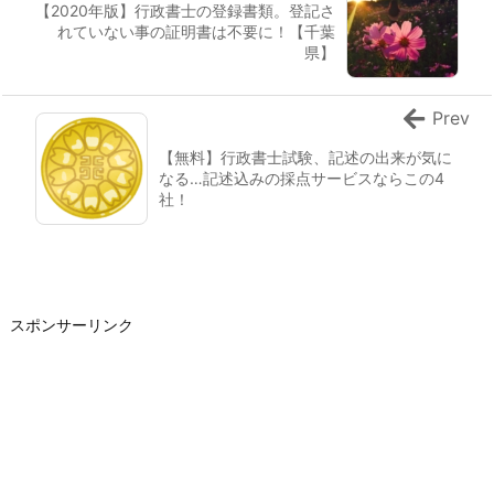
【2020年版】行政書士の登録書類。登記さ
れていない事の証明書は不要に！【千葉
県】
Prev
【無料】行政書士試験、記述の出来が気に
なる…記述込みの採点サービスならこの4
社！
スポンサーリンク