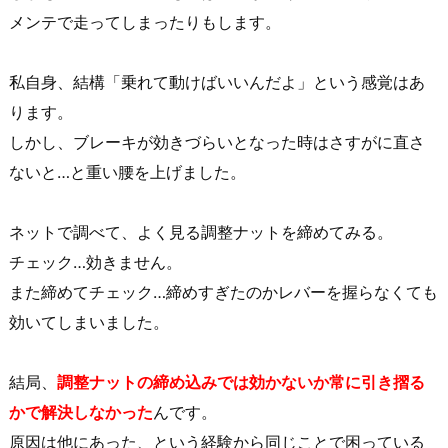
メンテで走ってしまったりもします。
私自身、結構「乗れて動けばいいんだよ」という感覚はあ
ります。
しかし、ブレーキが効きづらいとなった時はさすがに直さ
ないと…と重い腰を上げました。
ネットで調べて、よく見る調整ナットを締めてみる。
チェック…効きません。
また締めてチェック…締めすぎたのかレバーを握らなくても
効いてしまいました。
結局、
調整ナットの締め込みでは効かないか常に引き摺る
かで解決しなかった
んです。
原因は他にあった、という経験から同じことで困っている