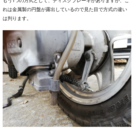
もう1つの方式として、ディスクブレーキがありますが、こ
れは金属製の円盤が露出しているので見た目で方式の違い
は判ります。