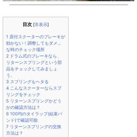
目次
[
非表示
]
1
原付スクーターのブレーキが
効かない！調整してもダメ…
な時のチェック場所
2
ドラム式のブレーキなら、
リターンスプリングという部
品をチェックしてみましょ
う。
3
スプリングもヘタる
4
こんなスクーターならスプ
リングをチェック
5
リターンスプリングかどう
かの確認方法は？
6
100均のタイラップ(結束バ
ンド)で確認可能
7
リターンスプリングの交換
方法は？