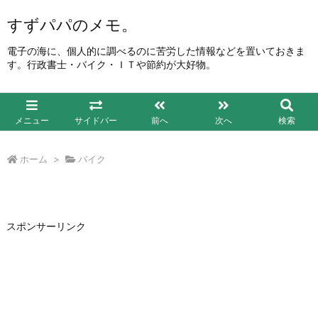
すずパパのメモ。
電子の海に、個人的に調べるのに苦労した情報などを置いておきま
す。行政書士・バイク・ＩＴや節約が大好物。
メニュー
サイドバー
前へ
次へ
検索
ホーム
>
バイク
スポンサーリンク