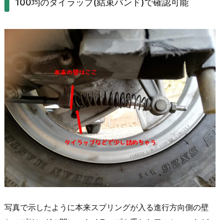
100均のタイラップ(結束バンド)で確認可能
写真で示したように本来スプリングが入る進行方向側の壁