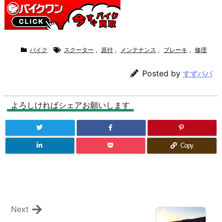
バイク
スクーター
,
原付
,
メンテナンス
,
ブレーキ
,
修理
Posted by
すずパパ
よろしければシェアお願いします
Copy
Next